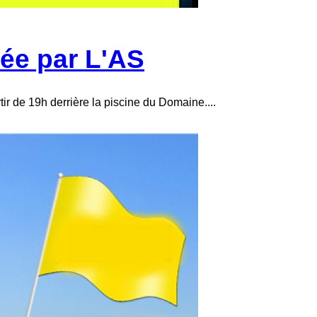
ée par L'AS
ir de 19h derrière la piscine du Domaine....