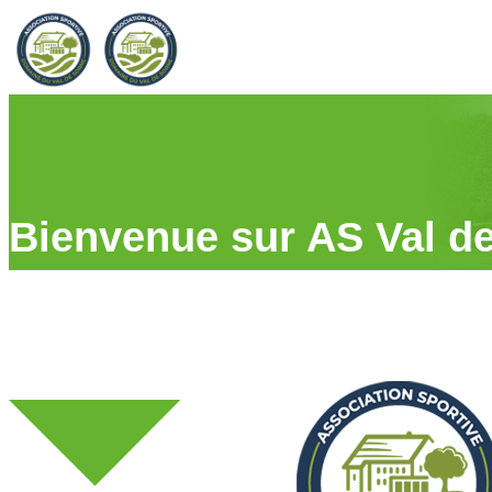
Bienvenue sur AS Val d