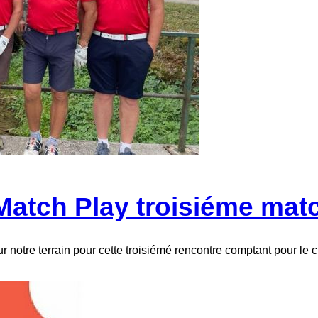
atch Play troisiéme mat
r notre terrain pour cette troisiémé rencontre comptant pour le