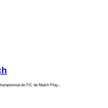
ch
 championnat de F/C de Match Play...