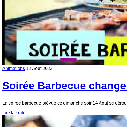
Animations
12 Août 2022
Soirée Barbecue changem
La soirée barbecue prévue ce dimanche soir 14 Août se déroul
Lire la suite...