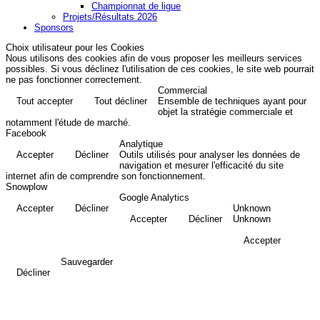
Championnat de ligue
Projets/Résultats 2026
Sponsors
Choix utilisateur pour les Cookies
Nous utilisons des cookies afin de vous proposer les meilleurs services
possibles. Si vous déclinez l'utilisation de ces cookies, le site web pourrait
ne pas fonctionner correctement.
Commercial
Tout accepter
Tout décliner
Ensemble de techniques ayant pour
objet la stratégie commerciale et
notamment l'étude de marché.
Facebook
Analytique
Accepter
Décliner
Outils utilisés pour analyser les données de
navigation et mesurer l'efficacité du site
internet afin de comprendre son fonctionnement.
Snowplow
Google Analytics
Accepter
Décliner
Unknown
Accepter
Décliner
Unknown
Accepter
Sauvegarder
Décliner