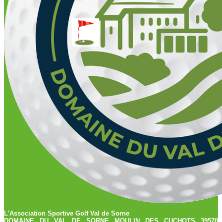
L’Association Sportive Golf Val de Sorne
DOMAINE DU VAL DE SORNE MOULIN DES CUCHOTS 39570