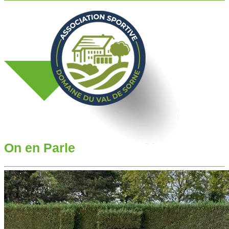
On en Parle