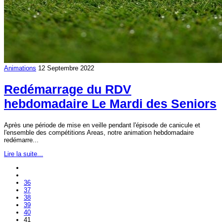
Animations
12 Septembre 2022
Redémarrage du RDV
hebdomadaire Le Mardi des Seniors
Après une période de mise en veille pendant l'épisode de canicule et
l'ensemble des compétitions Areas, notre animation hebdomadaire
redémarre...
Lire la suite...
36
37
38
39
40
41