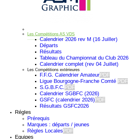
Les Compétitions AS VDS
Calendrier 2026 rev M (16 Juiller)
Départs
Résultats
Tableau du Championnat du Club 2026
Calendrier complet (rev 04 Juillet)
Les Compétitions extérieures
F.F.G. Calendrier Amateur
PDF
Ligue Bourgogne-Franche Comté
PDF
S.G.B.F.C.
PDF
Calendrier SGBFC (2026)
GSFC (calendrier 2026)
PDF
Résultats GSFC2026
Régles
Prérequis
Important
Marques : départs / jeunes
Règles Locales
PDF
Equipes