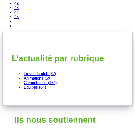
42
43
44
45
L'actualité par rubrique
La vie du club (87)
Animations (69)
Compétitions (164)
Equipes (64)
Ils nous soutiennent