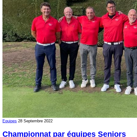
Equipes
28 Septembre 2022
Championnat par équipes Seniors