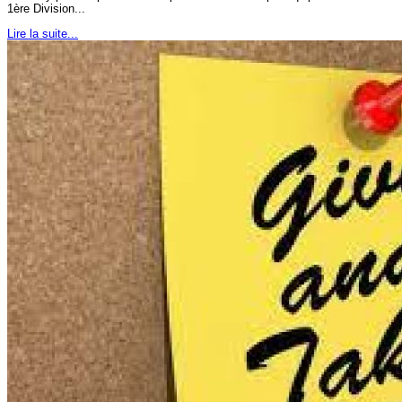
1ère Division...
Lire la suite...