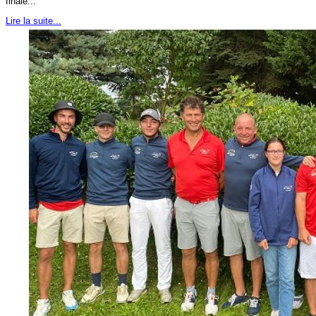
finale...
Lire la suite...