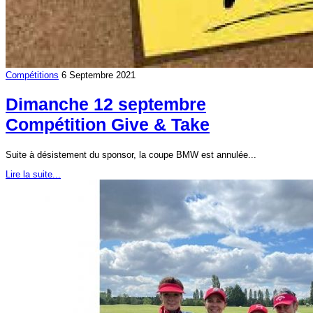
Compétitions
6 Septembre 2021
Dimanche 12 septembre
Compétition Give & Take
Suite à désistement du sponsor, la coupe BMW est annulée...
Lire la suite...