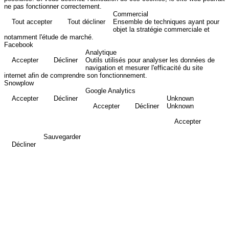
ne pas fonctionner correctement.
Commercial
Tout accepter
Tout décliner
Ensemble de techniques ayant pour
objet la stratégie commerciale et
notamment l'étude de marché.
Facebook
Analytique
Accepter
Décliner
Outils utilisés pour analyser les données de
navigation et mesurer l'efficacité du site
internet afin de comprendre son fonctionnement.
Snowplow
Google Analytics
Accepter
Décliner
Unknown
Accepter
Décliner
Unknown
Accepter
Sauvegarder
Décliner