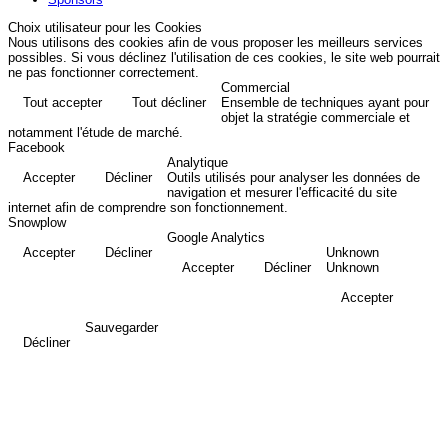
Choix utilisateur pour les Cookies
Nous utilisons des cookies afin de vous proposer les meilleurs services
possibles. Si vous déclinez l'utilisation de ces cookies, le site web pourrait
ne pas fonctionner correctement.
Commercial
Tout accepter
Tout décliner
Ensemble de techniques ayant pour
objet la stratégie commerciale et
notamment l'étude de marché.
Facebook
Analytique
Accepter
Décliner
Outils utilisés pour analyser les données de
navigation et mesurer l'efficacité du site
internet afin de comprendre son fonctionnement.
Snowplow
Google Analytics
Accepter
Décliner
Unknown
Accepter
Décliner
Unknown
Accepter
Sauvegarder
Décliner