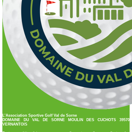
L’Association Sportive Golf Val de Sorne
DOMAINE DU VAL DE SORNE MOULIN DES CUCHOTS 39570
VERNANTOIS