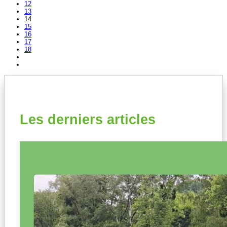
12
13
14
15
16
17
18
Les derniers articles