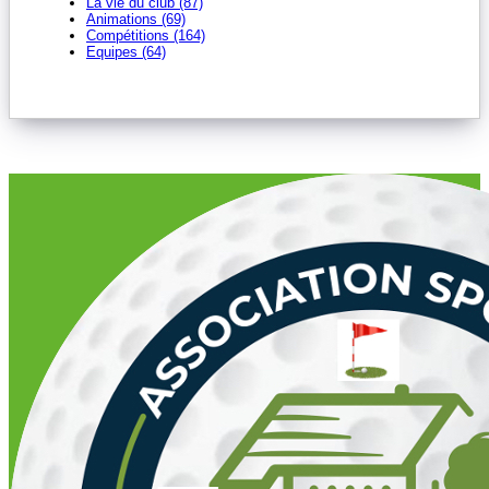
La vie du club (87)
Animations (69)
Compétitions (164)
Equipes (64)