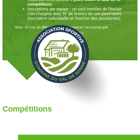
compétition
)
Inscriptions par équipe : un seul membre de l'équipe
s'en chargera avec N° de licence de ses partenaires
(inscription individuelle en fonction des possibilités)
Nota : En cas de difficulté, merci de contacter l'accueil du golf
Compétitions