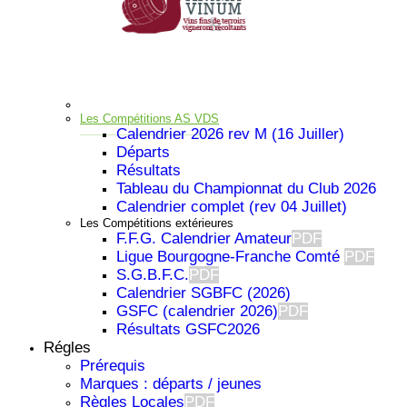
Les Compétitions AS VDS
Calendrier 2026 rev M (16 Juiller)
Départs
Résultats
Tableau du Championnat du Club 2026
Calendrier complet (rev 04 Juillet)
Les Compétitions extérieures
F.F.G. Calendrier Amateur
PDF
Ligue Bourgogne-Franche Comté
PDF
S.G.B.F.C.
PDF
Calendrier SGBFC (2026)
GSFC (calendrier 2026)
PDF
Résultats GSFC2026
Régles
Prérequis
Important
Marques : départs / jeunes
Règles Locales
PDF