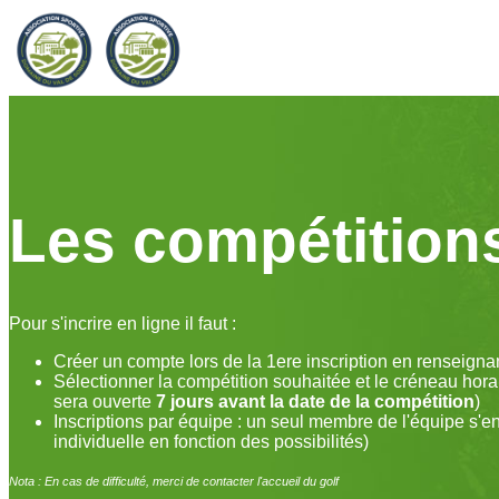
Les compétition
Pour s'incrire en ligne il faut :
Créer un compte lors de la 1ere inscription en renseign
Sélectionner la compétition souhaitée et le créneau hora
sera ouverte
7 jours avant la date de la compétition
)
Inscriptions par équipe : un seul membre de l'équipe s'e
individuelle en fonction des possibilités)
Nota : En cas de difficulté, merci de contacter l'accueil du golf