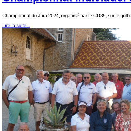
Championnat du Jura 2024, organisé par le CD39, sur le golf 
Lire la suite...