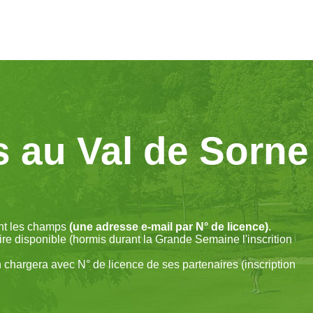
s au Val de Sorne
ant les champs
(une adresse e-mail par N° de licence)
.
ire disponible (hormis durant la Grande Semaine l'inscrition
n chargera avec N° de licence de ses partenaires (inscription