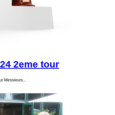
24 2eme tour
ur Messieurs...