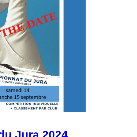
du Jura 2024