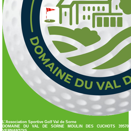
L’Association Sportive Golf Val de Sorne
DOMAINE DU VAL DE SORNE MOULIN DES CUCHOTS 39570
VERNANTOIS