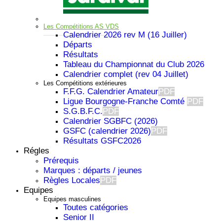
Les Compétitions AS VDS
Calendrier 2026 rev M (16 Juiller)
Départs
Résultats
Tableau du Championnat du Club 2026
Calendrier complet (rev 04 Juillet)
Les Compétitions extérieures
F.F.G. Calendrier Amateur
PDF
Ligue Bourgogne-Franche Comté
PDF
S.G.B.F.C.
PDF
Calendrier SGBFC (2026)
GSFC (calendrier 2026)
PDF
Résultats GSFC2026
Régles
Prérequis
Important
Marques : départs / jeunes
Règles Locales
PDF
Equipes
Equipes masculines
Toutes catégories
Senior II