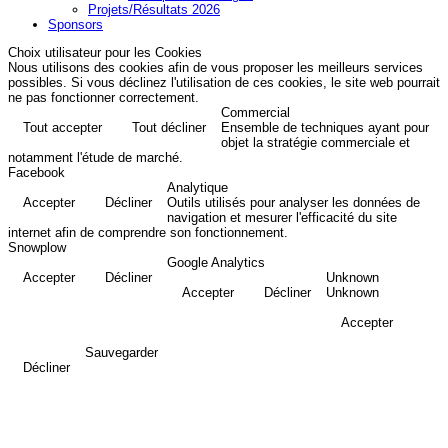
Projets/Résultats 2026
Sponsors
Choix utilisateur pour les Cookies
Nous utilisons des cookies afin de vous proposer les meilleurs services
possibles. Si vous déclinez l'utilisation de ces cookies, le site web pourrait
ne pas fonctionner correctement.
Commercial
Tout accepter
Tout décliner
Ensemble de techniques ayant pour
objet la stratégie commerciale et
notamment l'étude de marché.
Facebook
Analytique
Accepter
Décliner
Outils utilisés pour analyser les données de
navigation et mesurer l'efficacité du site
internet afin de comprendre son fonctionnement.
Snowplow
Google Analytics
Accepter
Décliner
Unknown
Accepter
Décliner
Unknown
Accepter
Sauvegarder
Décliner