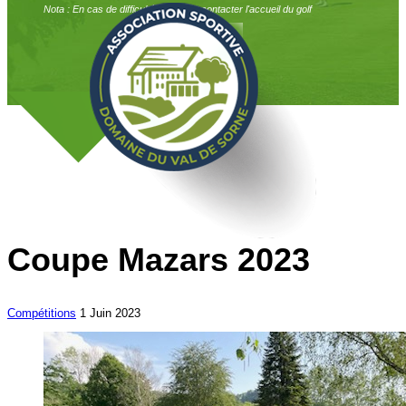
Nota : En cas de difficulté, merci de contacter l'accueil du golf
Coupe Mazars 2023
Compétitions
1 Juin 2023