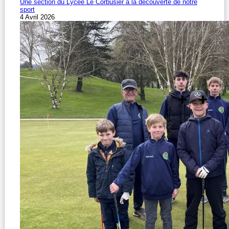
Une section du Lycée Le Corbusier à la découverte de notre
sport
4 Avril 2026