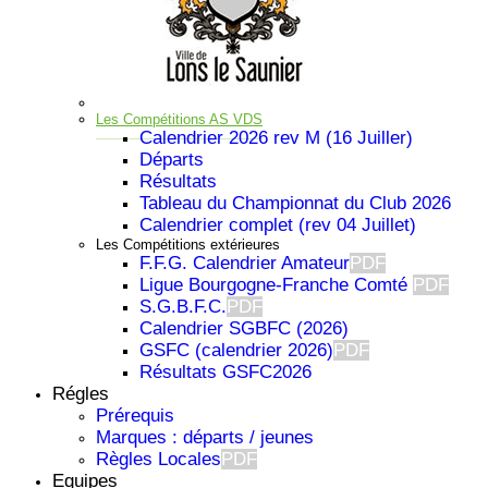
Les Compétitions AS VDS
Calendrier 2026 rev M (16 Juiller)
Départs
Résultats
Tableau du Championnat du Club 2026
Calendrier complet (rev 04 Juillet)
Les Compétitions extérieures
F.F.G. Calendrier Amateur
PDF
Ligue Bourgogne-Franche Comté
PDF
S.G.B.F.C.
PDF
Calendrier SGBFC (2026)
GSFC (calendrier 2026)
PDF
Résultats GSFC2026
Régles
Prérequis
Important
Marques : départs / jeunes
Règles Locales
PDF
Equipes