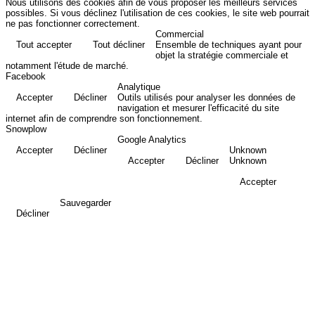
Nous utilisons des cookies afin de vous proposer les meilleurs services
possibles. Si vous déclinez l'utilisation de ces cookies, le site web pourrait
ne pas fonctionner correctement.
Commercial
Tout accepter
Tout décliner
Ensemble de techniques ayant pour
objet la stratégie commerciale et
notamment l'étude de marché.
Facebook
Analytique
Accepter
Décliner
Outils utilisés pour analyser les données de
navigation et mesurer l'efficacité du site
internet afin de comprendre son fonctionnement.
Snowplow
Google Analytics
Accepter
Décliner
Unknown
Accepter
Décliner
Unknown
Accepter
Sauvegarder
Décliner