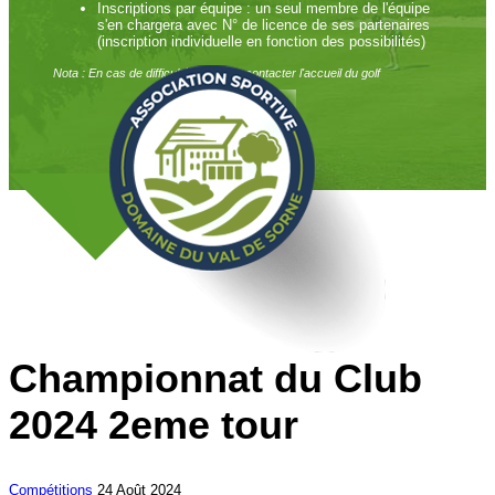
Inscriptions par équipe : un seul membre de l'équipe
s'en chargera avec N° de licence de ses partenaires
(inscription individuelle en fonction des possibilités)
Nota : En cas de difficulté, merci de contacter l'accueil du golf
Championnat du Club
2024 2eme tour
Compétitions
24 Août 2024