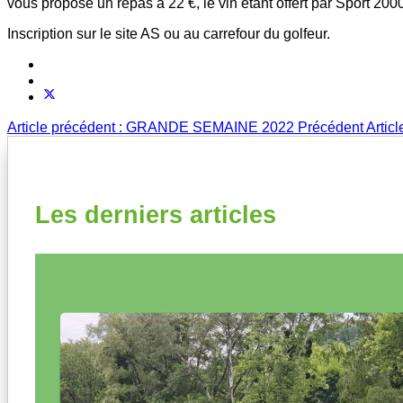
vous propose un repas à 22 €, le vin étant offert par Sport 200
Inscription sur le site AS ou au carrefour du golfeur.
Article précédent : GRANDE SEMAINE 2022
Précédent
Artic
Les derniers articles