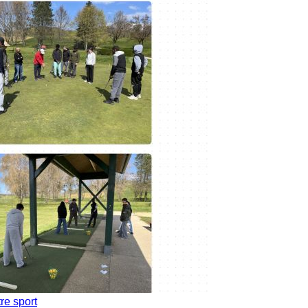
re sport