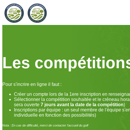
Les compétition
Pour s'incrire en ligne il faut :
Créer un compte lors de la 1ere inscription en renseign
Sélectionner la compétition souhaitée et le créneau hora
sera ouverte
7 jours avant la date de la compétition
)
Inscriptions par équipe : un seul membre de l'équipe s'e
individuelle en fonction des possibilités)
Nota : En cas de difficulté, merci de contacter l'accueil du golf