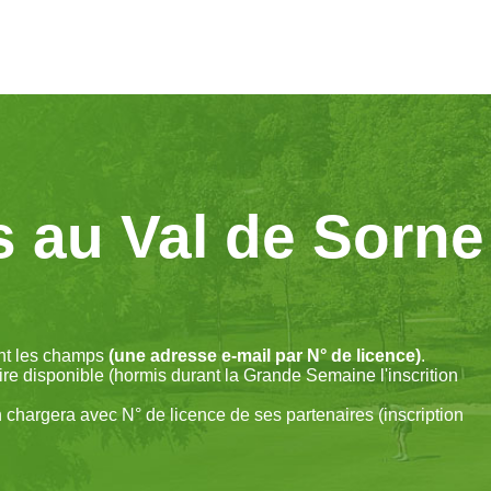
s au Val de Sorne
ant les champs
(une adresse e-mail par N° de licence)
.
ire disponible (hormis durant la Grande Semaine l'inscrition
n chargera avec N° de licence de ses partenaires (inscription