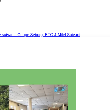
0
le suivant : Coupe Syborg -ETG & Mitel
Suivant