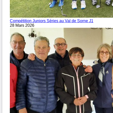
Compétition Juniors Séries au Val de Sorne J1
28 Mars 2026