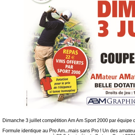
Dimanche 3 juillet compétition Am Am Sport 2000 par équipe d
Formule identique au Pro Am...mais sans Pro ! Un des amateurs