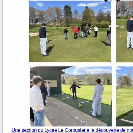
Une section du Lycée Le Corbusier à la découverte de not