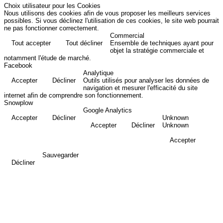
Choix utilisateur pour les Cookies
Nous utilisons des cookies afin de vous proposer les meilleurs services
possibles. Si vous déclinez l'utilisation de ces cookies, le site web pourrait
ne pas fonctionner correctement.
Commercial
Tout accepter
Tout décliner
Ensemble de techniques ayant pour
objet la stratégie commerciale et
notamment l'étude de marché.
Facebook
Analytique
Accepter
Décliner
Outils utilisés pour analyser les données de
navigation et mesurer l'efficacité du site
internet afin de comprendre son fonctionnement.
Snowplow
Google Analytics
Accepter
Décliner
Unknown
Accepter
Décliner
Unknown
Accepter
Sauvegarder
Décliner