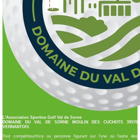
L’Association Sportive Golf Val de Sorne
DOMAINE DU VAL DE SORNE MOULIN DES CUCHOTS 39570
VERNANTOIS
Tout compétiteur/trice ou personne figurant sur l'une ou l'autre des