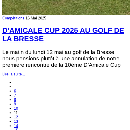
Compétitions
16 Mai 2025
D'AMICALE CUP 2025 AU GOLF DE
LA BRESSE
Le matin du lundi 12 mai au golf de la Bresse
nous pensions plutôt à une annulation de notre
première rencontre de la 10ème D’Amicale Cup
Lire la suite...
6
7
8
9
10
11
12
13
14